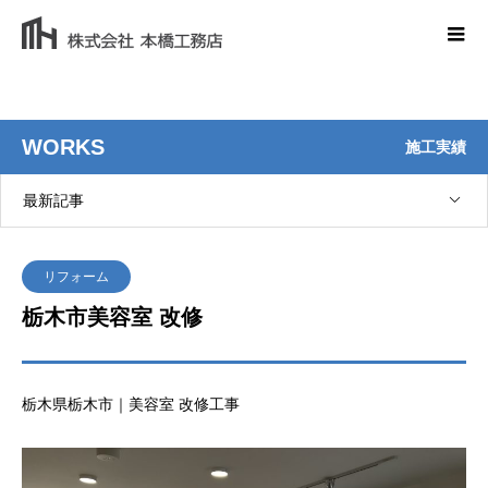
WORKS
施工実績
最新記事
リフォーム
栃木市美容室 改修
栃木県栃木市｜美容室 改修工事