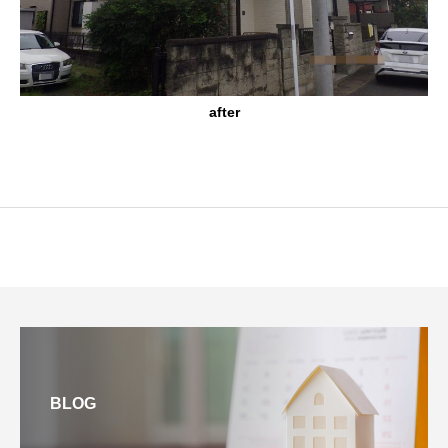
after
BLOG