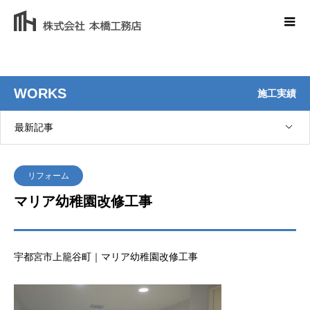
WORKS
施工実績
最新記事
リフォーム
マリア幼稚園改修工事
宇都宮市上籠谷町｜マリア幼稚園改修工事