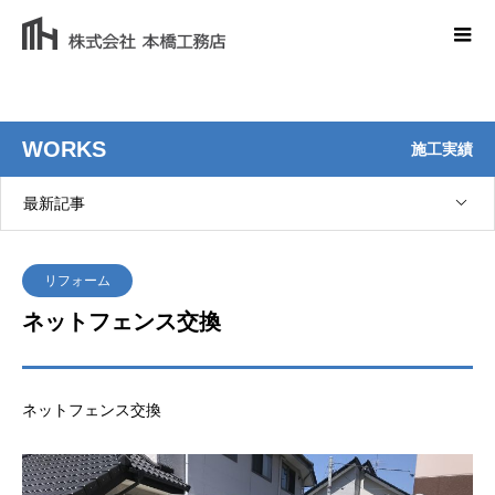
WORKS
施工実績
最新記事
リフォーム
ネットフェンス交換
ネットフェンス交換